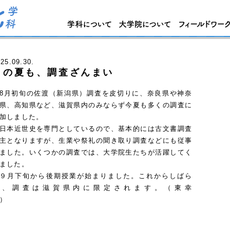
025
.09.30.
この夏も、調査ざんまい
月初旬の佐渡（新潟県）調査を皮切りに、奈良県や神奈
県、高知県など、滋賀県内のみならず今夏も多くの調査に
加しました。
本近世史を専門としているので、基本的には古文書調査
主となりますが、生業や祭礼の聞き取り調査などにも従事
ました。いくつかの調査では、大学院生たちが活躍してく
ました。
月下旬から後期授業が始まりました。これからしばら
く、調査は滋賀県内に限定されます。（東幸
代）