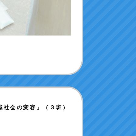
域社会の変容」（３班）