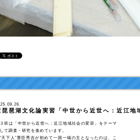
025
.09.26.
環琵琶湖文化論実習「中世から近世へ：近江地
班は「中世から近世へ：近江地域社会の変容」をテーマ
して調査・研究を進めています。
天下人”豊臣秀吉が初めて一国一城の主となったのは、こ