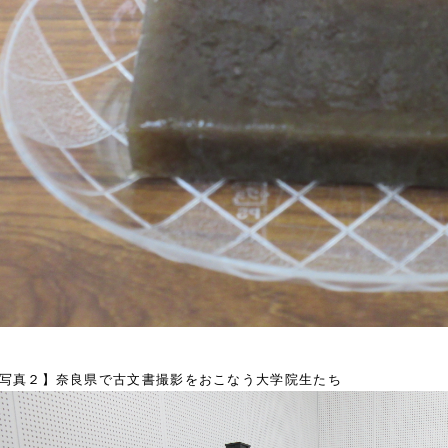
写真２】奈良県で古文書撮影をおこなう大学院生たち