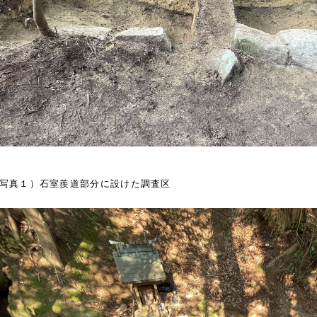
写真１）石室羨道部分に設けた調査区