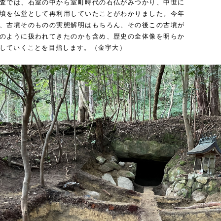
査では、石室の中から室町時代の石仏がみつかり、中世に
墳を仏堂として再利用していたことがわかりました。今年
、古墳そのものの実態解明はもちろん、その後この古墳が
のように扱われてきたのかも含め、歴史の全体像を明らか
していくことを目指します。（金宇大）