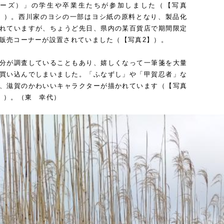
ーズ）」の学生や卒業生たちが参加しました（【写真
】）。西川家のヨシの一部はヨシ紙の原料となり、製品化
れていますが、ちょうど先日、県内の某百貨店で期間限定
販売コーナーが設置されていました（【写真2】）。
分が調査していることもあり、嬉しくなって一筆箋を大量
買い込んでしまいました。「ふなずし」や「甲賀忍者」な
、滋賀のかわいいキャラクターが描かれています（【写真
】）。（東 幸代）