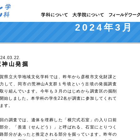
2024年3月
024
.03.22.
荒神山発掘
賀県立大学地域文化学科では、昨年から彦根市文化財課と
力して、同市の荒神山A支群１号墳という古墳の発掘調査
取り組んでいます。今年も３月のはじめから調査区の掘削
開始しました。本学科の学生22名が調査に参加してくれて
ます。
回の調査では、遺体を埋葬した「横穴式石室」の入り口前
部分、「羨道（せんどう）」と呼ばれる、石室にとりつく
路部分があったと推定される部分を掘っています。昨年の