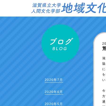
2
滋
協
に
を
2026年7月
い
今
2026年6月
方
通
2026年5月