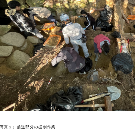
写真２）羨道部分の掘削作業