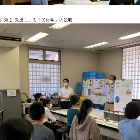
川秀之 教授による「民俗学」の説明