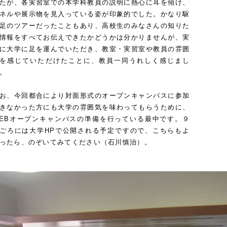
たが、各実習室での本学科教員の説明に熱心に耳を傾け、
ネルや展示物を見入っている姿が印象的でした。かなり駆
足のツアーだったこともあり、高校生のみなさんの知りた
情報をすべてお伝えできたかどうかは分かりませんが、実
に大学に足を運んでいただき、教室・実習室や教員の雰囲
を感じていただけたことに、教員一同うれしく感じまし
。
お、今回都合により対面形式のオープンキャンパスに参加
きなかった方にも大学の雰囲気を味わってもらうために、
EBオープンキャンパスの準備を行っている最中です。９
ごろには大学HPで公開される予定ですので、こちらもよ
ったら、のぞいてみてください（石川慎治）。