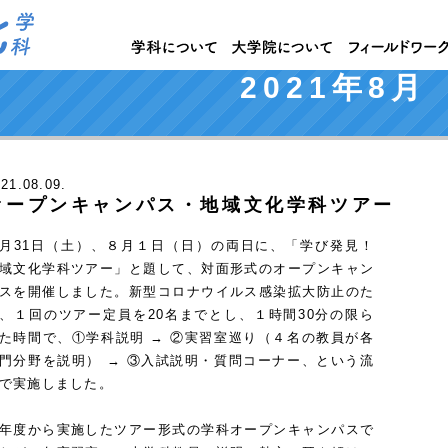
2021年8月
021
.08.09.
オープンキャンパス・地域文化学科ツアー
月31日（土）、８月１日（日）の両日に、「学び発見！
域文化学科ツアー」と題して、対面形式のオープンキャン
スを開催しました。新型コロナウイルス感染拡大防止のた
、１回のツアー定員を20名までとし、１時間30分の限ら
た時間で、①学科説明 → ②実習室巡り（４名の教員が各
門分野を説明） → ③入試説明・質問コーナー、という流
で実施しました。
年度から実施したツアー形式の学科オープンキャンパスで