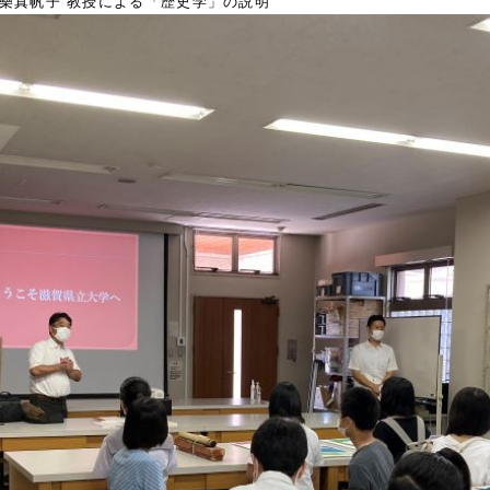
樂真帆子 教授による「歴史学」の説明