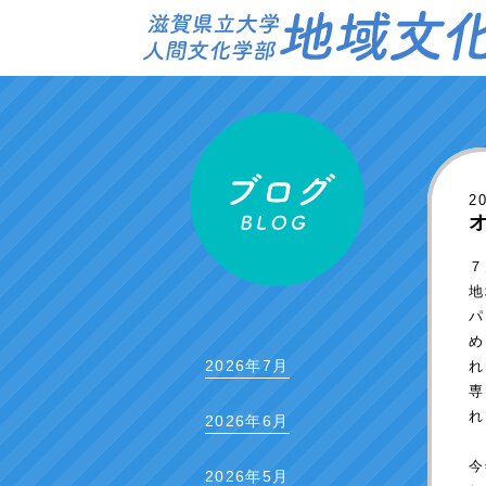
2
７
地
パ
め
2026年7月
れ
専
れ
2026年6月
今
2026年5月