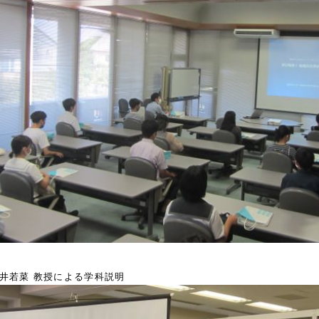
井若菜 教授による学科説明