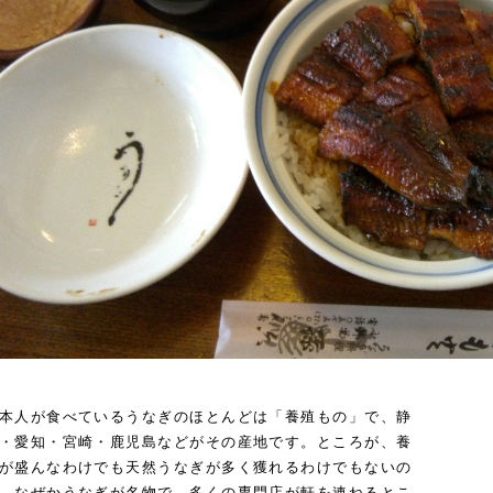
本人が食べているうなぎのほとんどは「養殖もの」で、静
・愛知・宮崎・鹿児島などがその産地です。ところが、養
が盛んなわけでも天然うなぎが多く獲れるわけでもないの
、なぜかうなぎが名物で、多くの専門店が軒を連ねるとこ