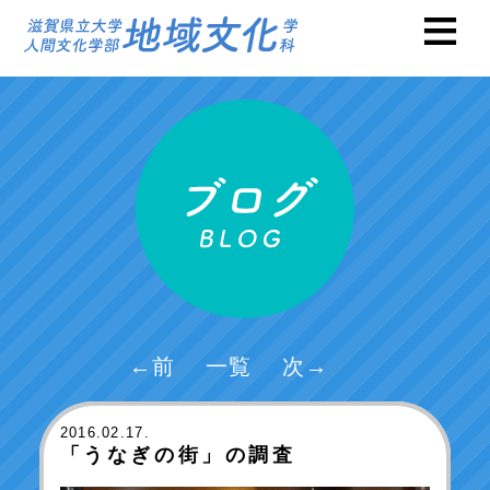
←前
一覧
次→
2016
.02.17.
「うなぎの街」の調査