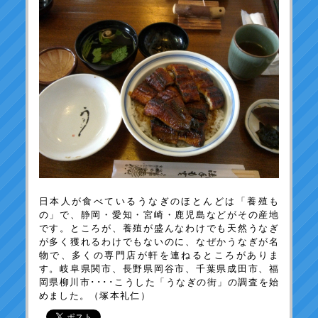
日本人が食べているうなぎのほとんどは「養殖も
の」で、静岡・愛知・宮崎・鹿児島などがその産地
です。ところが、養殖が盛んなわけでも天然うなぎ
が多く獲れるわけでもないのに、なぜかうなぎが名
物で、多くの専門店が軒を連ねるところがありま
す。岐阜県関市、長野県岡谷市、千葉県成田市、福
岡県柳川市････こうした「うなぎの街」の調査を始
めました。（塚本礼仁）