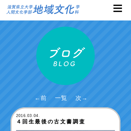
←前
一覧
次→
2016
.03.04.
４回生最後の古文書調査