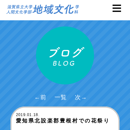
←前
一覧
次→
2019
.01.18.
愛知県北設楽郡豊根村での花祭り