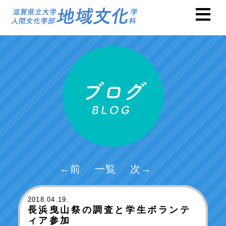
←前
一覧
次→
2018
.04.19.
長浜曳山祭の調査と学生ボランテ
ィア参加