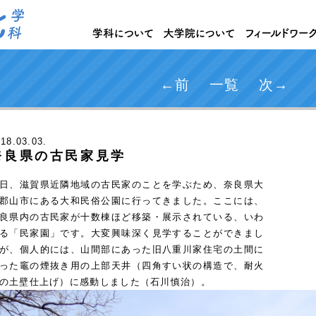
←前
一覧
次→
018
.03.03.
奈良県の古民家見学
日、滋賀県近隣地域の古民家のことを学ぶため、奈良県大
郡山市にある大和民俗公園に行ってきました。ここには、
良県内の古民家が十数棟ほど移築・展示されている、いわ
る「民家園」です。大変興味深く見学することができまし
が、個人的には、山間部にあった旧八重川家住宅の土間に
った竈の煙抜き用の上部天井（四角すい状の構造で、耐火
の土壁仕上げ）に感動しました（石川慎治）。