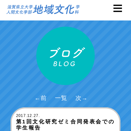
←前
一覧
次→
2017
.12.27.
第1回文化研究ゼミ合同発表会での
学生報告