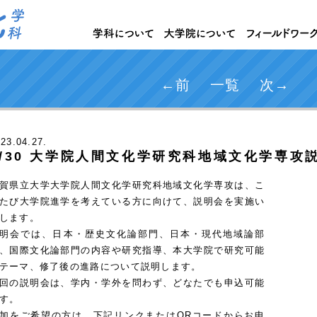
←前
一覧
次→
023
.04.27.
5/30 大学院人間文化学研究科地域文化学専攻
賀県立大学大学院人間文化学研究科地域文化学専攻は、こ
たび大学院進学を考えている方に向けて、説明会を実施い
します。
明会では、日本・歴史文化論部門、日本・現代地域論部
、国際文化論部門の内容や研究指導、本大学院で研究可能
テーマ、修了後の進路について説明します。
回の説明会は、学内・学外を問わず、どなたでも申込可能
す。
加をご希望の方は、下記リンクまたはQRコードからお申