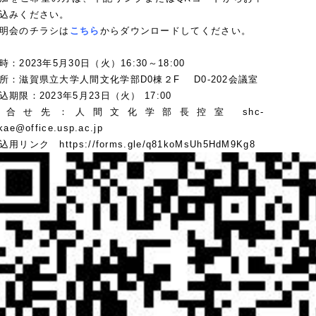
込みください。
明会のチラシは
こちら
からダウンロードしてください。
時：2023年5月30日（火）16:30～18:00
所：滋賀県立大学人間文化学部D0棟２F D0-202会議室
込期限：2023年5月23日（火） 17:00
問合せ先：人間文化学部長控室 shc-
kae@office.usp.ac.jp
込用リンク https://forms.gle/q81koMsUh5HdM9Kg8