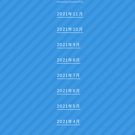
2021年11月
2021年10月
2021年9月
2021年8月
2021年7月
2021年6月
2021年5月
2021年4月