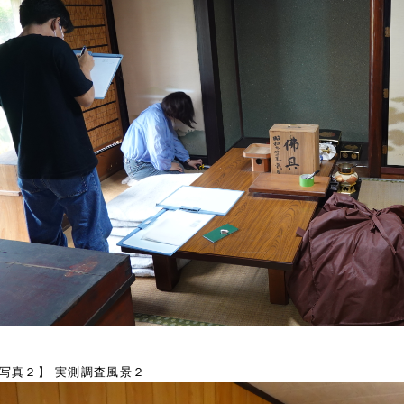
写真２】 実測調査風景２