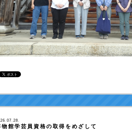
026
.07.28.
博物館学芸員資格の取得をめざして