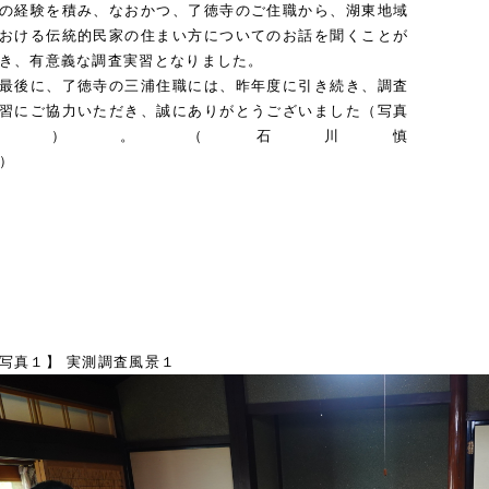
の経験を積み、なおかつ、了徳寺のご住職から、湖東地域
おける伝統的民家の住まい方についてのお話を聞くことが
き、有意義な調査実習となりました。
後に、了徳寺の三浦住職には、昨年度に引き続き、調査
習にご協力いただき、誠にありがとうございました（写真
３）。（石川慎
治）
写真１】 実測調査風景１