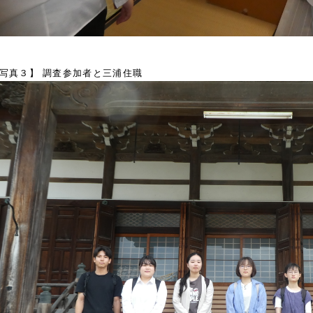
写真３】 調査参加者と三浦住職