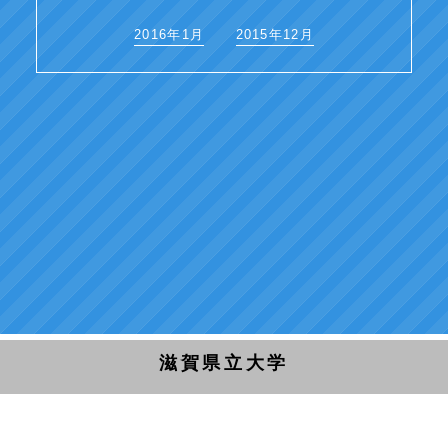
2016年1月
2015年12月
滋賀県立大学
〒522-8533 滋賀県彦根市八坂町2500
TEL 0749-28-8200 FAX 0749-28-8470
Copyright (C) University of Shiga Prefecture, All rights