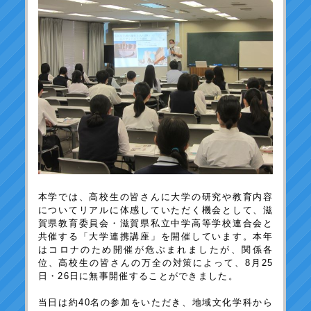
本学では、高校生の皆さんに大学の研究や教育内容
についてリアルに体感していただく機会として、滋
賀県教育委員会・滋賀県私立中学高等学校連合会と
共催する「大学連携講座」を開催しています。本年
はコロナのため開催が危ぶまれましたが、関係各
位、高校生の皆さんの万全の対策によって、8月25
日・26日に無事開催することができました。
当日は約40名の参加をいただき、地域文化学科から