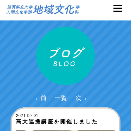
←前
一覧
次→
2021
.09.01.
高大連携講座を開催しました