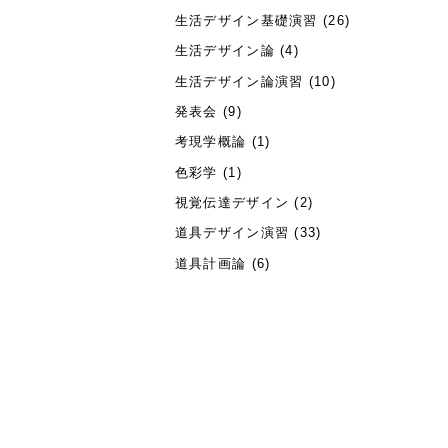
生活デザイン基礎演習
(26)
生活デザイン論
(4)
生活デザイン論演習
(10)
発表会
(9)
考現学概論
(1)
色彩学
(1)
視覚伝達デザイン
(2)
道具デザイン演習
(33)
道具計画論
(6)