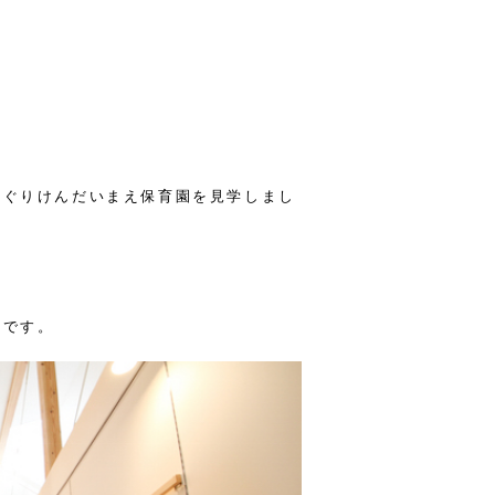
んぐりけんだいまえ保育園を見学しまし
要です。