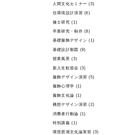
人間文化セミナー
(3)
住環境設計演習
(6)
修士研究
(1)
卒業研究・制作
(8)
基礎服飾デザイン
(1)
基礎設計製図
(9)
授業風景
(3)
新入生歓迎会
(3)
服飾デザイン演習
(5)
服飾心理学
(1)
服飾文化論
(1)
構想デザイン演習
(2)
消費者行動論
(1)
特別講義
(1)
環琵琶湖文化論実習
(3)