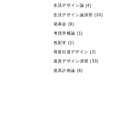
生活デザイン論
(4)
生活デザイン論演習
(10)
発表会
(9)
考現学概論
(1)
色彩学
(1)
視覚伝達デザイン
(2)
道具デザイン演習
(33)
道具計画論
(6)