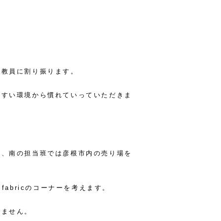
各教員に割り振ります。
やすい環境から慣れていっていただきま
が、南の担当班では彦根市内の売り場を
fabricのコーナーを考えます。
れません。