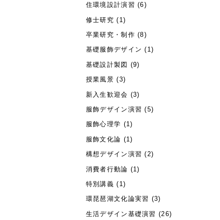
住環境設計演習
(6)
修士研究
(1)
卒業研究・制作
(8)
基礎服飾デザイン
(1)
基礎設計製図
(9)
授業風景
(3)
新入生歓迎会
(3)
服飾デザイン演習
(5)
服飾心理学
(1)
服飾文化論
(1)
構想デザイン演習
(2)
消費者行動論
(1)
特別講義
(1)
環琵琶湖文化論実習
(3)
生活デザイン基礎演習
(26)