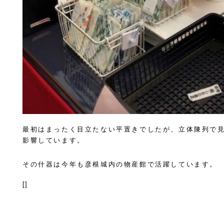
最初はまったく目立たない平置きでしたが、立体陳列で
影響しています。
その什器は今年も彦根城内の物産館で活躍しています。
[]