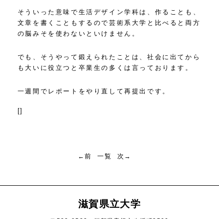
そういった意味で生活デザイン学科は、作ることも、
文章を書くこともするので芸術系大学と比べると両方
の脳みそを使わないといけません。
でも、そうやって鍛えられたことは、社会に出てから
も大いに役立つと卒業生の多くは言っております。
一週間でレポートをやり直して再提出です。
[]
←前
一覧
次→
滋賀県立大学