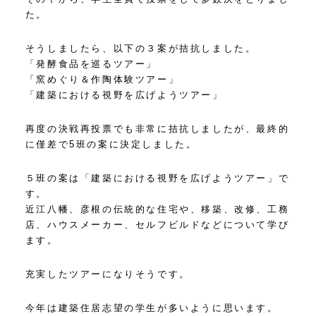
た。
そうしましたら、以下の３案が拮抗しました。
「発酵食品を巡るツアー」
「窯めぐり＆作陶体験ツアー」
「建築における視野を広げようツアー」
再度の決戦再投票でも非常に拮抗しましたが、最終的
に僅差で5班の案に決定しました。
５班の案は「建築における視野を広げようツアー」で
す。
近江八幡、彦根の伝統的な住宅や、移築、改修、工務
店、ハウスメーカー、セルフビルドなどについて学び
ます。
充実したツアーになりそうです。
今年は建築住居志望の学生が多いように思います。