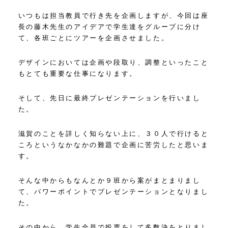
いつもは担当教員で行き先を企画しますが、今回は座
長の藤木先生のアイデアで学生達をグループに分け
て、各班ごとにツアーを企画させました。
デザインにおいては企画や段取り、調整といったこと
もとても重要な仕事になります。
そして、先日に最終プレゼンテーションを行いまし
た。
滋賀のことを詳しく知らない上に、３０人で行けると
ころというなかなかの難題で企画に苦労したと思いま
す。
そんな中からもなんとか９班から案がまとまりまし
て、パワーポイントでプレゼンテーションとなりまし
た。
その中から、学生全員で投票をして多数決をとりまし