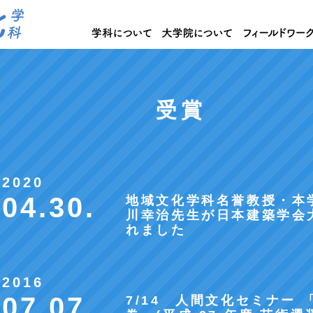
受賞
2020
04.30.
地域文化学科名誉教授・本
川幸治先生が日本建築学会
れました
2016
07.07.
7/14 人間文化セミナー 