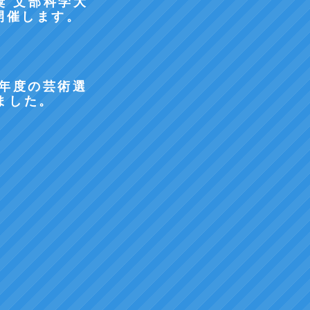
選奨 文部科学大
開催します。
7年度の芸術選
ました。