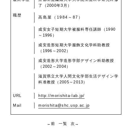
了（2000年3月）
職歴
高島屋（1984～87）
成安女子短期大学被服科専任講師（1990
～1996）
成安造形短期大学服飾文化学科助教授
（1996～2002）
成安造形大学造形学部デザイン科助教授
（2002～2004）
滋賀県立大学人間文化学部生活デザイン学
科准教授（2005～2013）
URL
http://morishita-lab.jp/
Mail
morishita@shc.usp.ac.jp
←前
一覧
次→