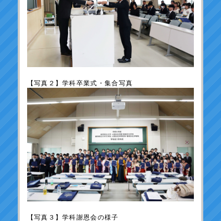
【写真２】学科卒業式・集合写真
【写真３】学科謝恩会の様子