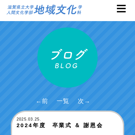
←前
一覧
次→
2025
.03.25.
2024年度 卒業式 ＆ 謝恩会