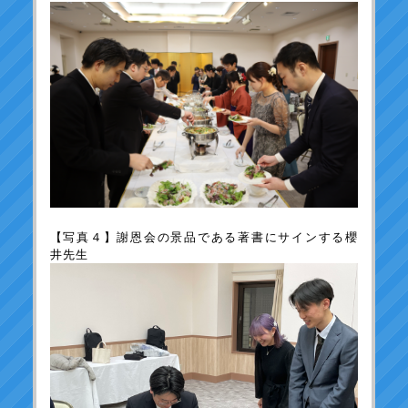
【写真４】謝恩会の景品である著書にサインする櫻
井先生