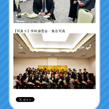
【写真５】学科謝恩会・集合写真