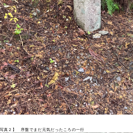
写真２】 序盤でまだ元気だったころの一行